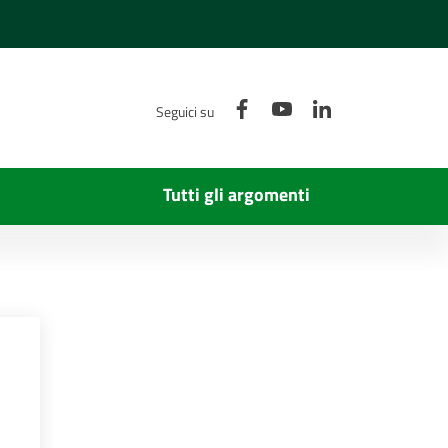
Facebook
YouTube
LinkedIn
Seguici su
Tutti gli argomenti