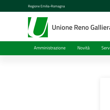
Regione Emilia-Romagna
Unione Reno Gallier
Amministrazione
Novità
Serv