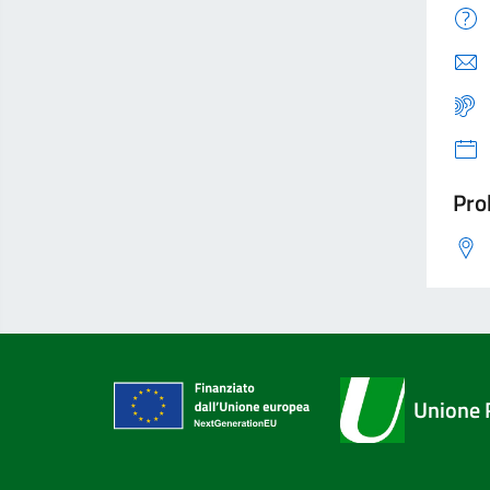
Pro
Unione 