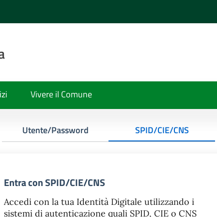
a
izi
Vivere il Comune
Utente/Password
SPID/CIE/CNS
Entra con SPID/CIE/CNS
Accedi con la tua Identità Digitale utilizzando i
sistemi di autenticazione quali SPID, CIE o CNS